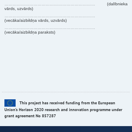
………………………………………………………… (dalībnieka
vārds, uzvārds)
…………………………………………………………
(vecāka/aizbildņa vārds, uzvārds)
…………………………………………………………
(vecāka/aizbildņa paraksts)
This project has received funding from the European
Union’s Horizon 2020 research and innovation programme under
grant agreement No 857287